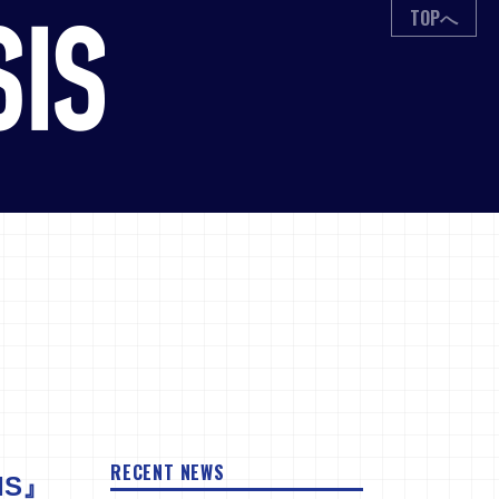
TOPへ
RECENT NEWS
IS』