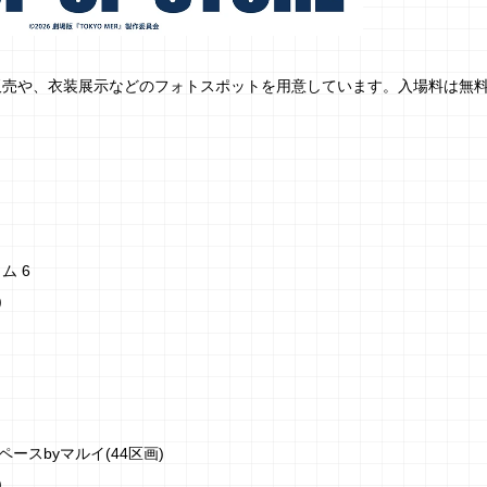
ズの販売や、衣装展示などのフォトスポットを用意しています。入場料は無
ム 6
)
ースbyマルイ(44区画)
)