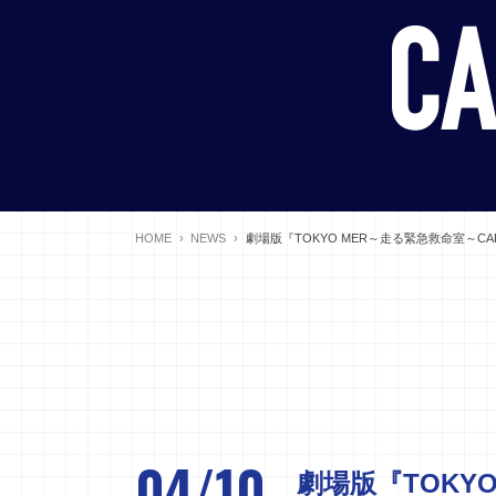
HOME
NEWS
04/10
劇場版『TOKYO