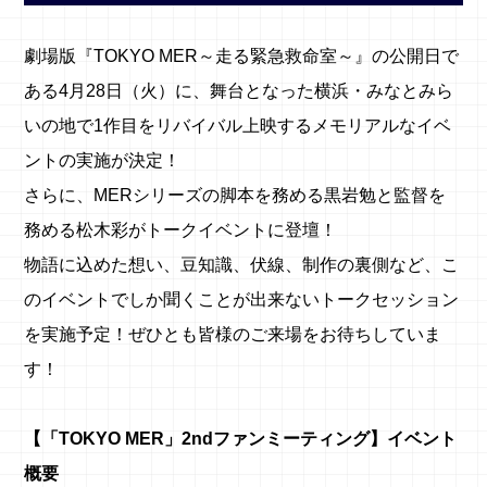
劇場版『TOKYO MER～走る緊急救命室～』の公開日で
ある4月28日（火）に、舞台となった横浜・みなとみら
いの地で1作目をリバイバル上映するメモリアルなイベ
ントの実施が決定！
さらに、MERシリーズの脚本を務める黒岩勉と監督を
務める松木彩がトークイベントに登壇！
物語に込めた想い、豆知識、伏線、制作の裏側など、こ
のイベントでしか聞くことが出来ないトークセッション
を実施予定！ぜひとも皆様のご来場をお待ちしていま
す！
【「TOKYO MER」2ndファンミーティング】イベント
概要