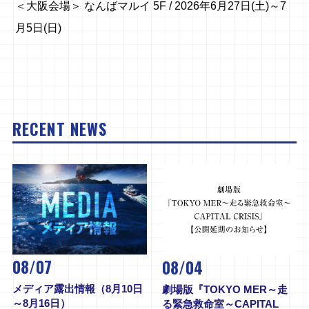
＜大阪会場＞ なんばマルイ 5F / 2026年6月27日(土)～7
月5日(日)
RECENT NEWS
08/07
08/04
メディア露出情報（8月10日
劇場版『TOKYO MER～走
～8月16日）
る緊急救命室～CAPITAL