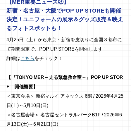
【MER重要ニュース③】
新宿・名古屋・大阪でPOP UP STOREも開催
決定！ユニフォームの展示＆グッズ販売＆映え
るフォトスポットも！
4月25日（土）から東京・新宿を皮切りに全国３都市に
て期間限定で、POP UP STOREを開催します！
詳細は
こちら
をチェック！
【『TOKYO MER～走る緊急救命室～』POP UP STOR
E 開催概要】
＜東京会場＞ 新宿マルイ アネックス 6階 / 2026年4月25
日(土)～5月10日(日)
＜名古屋会場＞ 名古屋セントラルパークB1F / 2026年6
月13日(土)～6月21日(日)