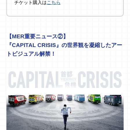
チケット購入は
こちら
【MER重要ニュース②】
『CAPITAL CRISIS』の世界観を凝縮したアー
トビジュアル解禁！