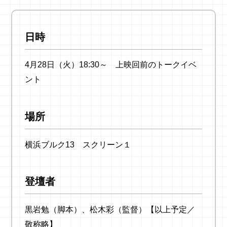
日時
4月28日（火）18:30～ 上映回前のトークイベ
ント
場所
横浜ブルク13 スクリーン１
登壇者
黒岩勉（脚本）、松木彩（監督）【以上予定／
敬称略】