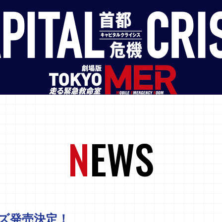
N
EWS
ズ発売決定！