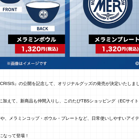
AL CRISIS』の公開を記念して、オリジナルグッズの発売が決定いたしま
に加えて、新商品も仲間入りし、このたびTBSショッピング（ECサイ
ENTY）や、メラミンコップ・ボウル・プレートなど、日常使いしやすいアイ
になって登場！