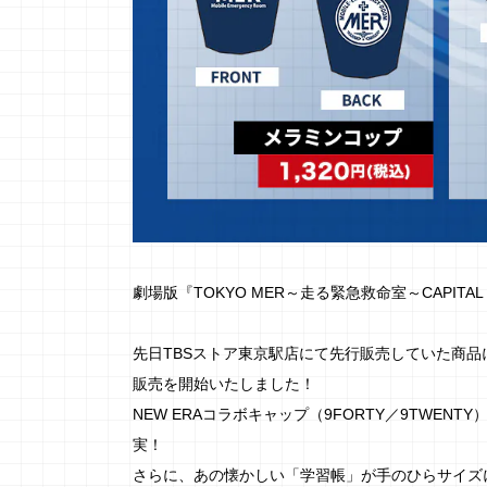
劇場版『TOKYO MER～走る緊急救命室～CAPIT
先日TBSストア東京駅店にて先行販売していた商品
販売を開始いたしました！
NEW ERAコラボキャップ（9FORTY／9TW
実！
さらに、あの懐かしい「学習帳」が手のひらサイズ