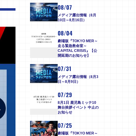
08/07
メディア露出情報（8月
10日～8月16日）
08/04
劇場版『TOKYO MER～
走る緊急救命室～
CAPITAL CRISIS』【公
開延期のお知らせ】
07/31
メディア露出情報（8月3
日～8月9日）
07/29
8月1日 鹿児島ミッテ10
舞台挨拶イベント 中止の
お知らせ
07/25
劇場版『TOKYO MER～