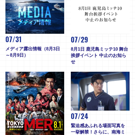
07/31
07/29
メディア露出情報（8月3日
8月1日 鹿児島ミッテ10 舞台
～8月9日）
挨拶イベント 中止のお知ら
せ
07/24
緊迫感あふれる場面写真を
一挙解禁！さらに、南海ミ