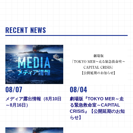
RECENT NEWS
08/07
08/04
メディア露出情報（8月10日
劇場版『TOKYO MER～走
～8月16日）
る緊急救命室～CAPITAL
CRISIS』【公開延期のお知
らせ】