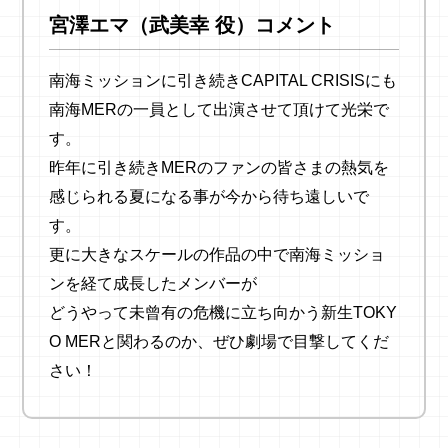
宮澤エマ（武美幸 役）コメント
南海ミッションに引き続きCAPITAL CRISISにも
南海MERの一員として出演させて頂けて光栄で
す。
昨年に引き続きMERのファンの皆さまの熱気を
感じられる夏になる事が今から待ち遠しいで
す。
更に大きなスケールの作品の中で南海ミッショ
ンを経て成長したメンバーが
どうやって未曾有の危機に立ち向かう新生TOKY
O MERと関わるのか、ぜひ劇場で目撃してくだ
さい！