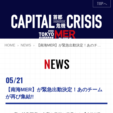
TOPへ
HOME
NEWS
【南海MER】が緊急出動決定！あのチームが再び集結‼
N
EWS
05/21
【南海MER】が緊急出動決定！
あのチーム
が再び集結‼