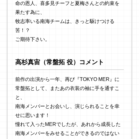
命の恩人、喜多見チーフと夏梅さんとの約束を
果たす為に、
牧志率いる南海チームは、きっと駆けつける
筈！？
ご期待下さい。
高杉真宙（常盤拓 役）コメント
前作の出演から一年、再び『TOKYO MER』に
常盤拓として、またあの衣装の袖に手を通すこ
と、
南海メンバーとお会いし、演じられることを幸
せに思います！
憧れて入ったMERでしたが、あれから成長した
南海メンバーをみせることができるのではない