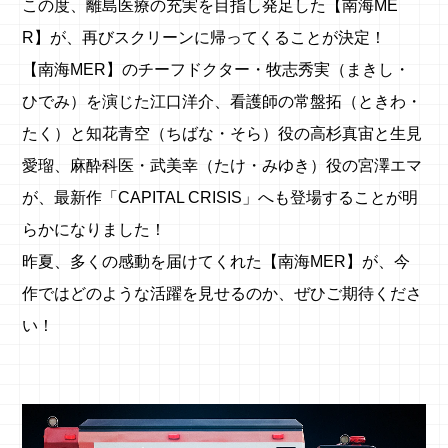
この度、離島医療の充実を目指し発足した【南海ME
R】が、再びスクリーンに帰ってくることが決定！
【南海MER】のチーフドクター・牧志秀実（まきし・
ひでみ）を演じた江口洋介、看護師の常盤拓（ときわ・
たく）と知花青空（ちばな・そら）役の高杉真宙と生見
愛瑠、麻酔科医・武美幸（たけ・みゆき）役の宮澤エマ
が、最新作「CAPITAL CRISIS」へも登場することが明
らかになりました！
昨夏、多くの感動を届けてくれた【南海MER】が、今
作ではどのような活躍を見せるのか、ぜひご期待くださ
い！