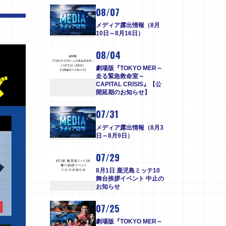
08/07
メディア露出情報（8月
10日～8月16日）
08/04
劇場版『TOKYO MER～
走る緊急救命室～
CAPITAL CRISIS』【公
開延期のお知らせ】
07/31
メディア露出情報（8月3
日～8月9日）
07/29
8月1日 鹿児島ミッテ10
舞台挨拶イベント 中止の
お知らせ
07/25
劇場版『TOKYO MER～