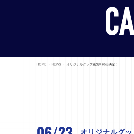
HOME
NEWS
オリジナルグッズ第3弾 発売決定！
06/23
オリジナルグッ