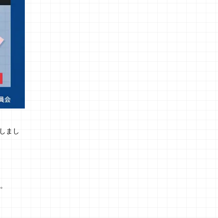
たしまし
す。