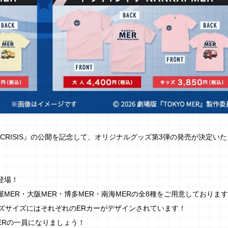
AL CRISIS』の公開を記念して、オリジナルグッズ第3弾の発売が決定い
登場！
屋MER・大阪MER・博多MER・南海MERの全8種をご用意しておりま
ズサイズにはそれぞれのERカーがデザインされています！
ERの一員になりましょう！